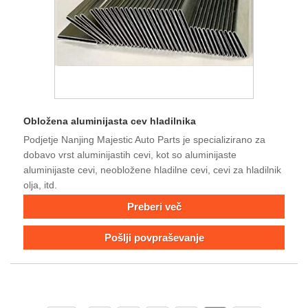
Obložena aluminijasta cev hladilnika
Podjetje Nanjing Majestic Auto Parts je specializirano za
dobavo vrst aluminijastih cevi, kot so aluminijaste
aluminijaste cevi, neobložene hladilne cevi, cevi za hladilnik
olja, itd.
Preberi več
Pošlji povpraševanje