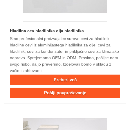
Hladilna cev hladilnika olja hladilnika
Smo profesionalni proizvajalec surove cevi za hladilnik,
hladilne cevi iz aluminijastega hladilnika za olje, cevi za
hladilnik, cevi za kondenzator in priključne cevi za klimatsko
napravo. Sprejemamo OEM in ODM. Prosimo, pošljite nam
svojo risbo, da jo preverimo. Izdelovali bomo v skladu z
vašimi zahtevami.
Preberi več
Pošlji povpraševanje