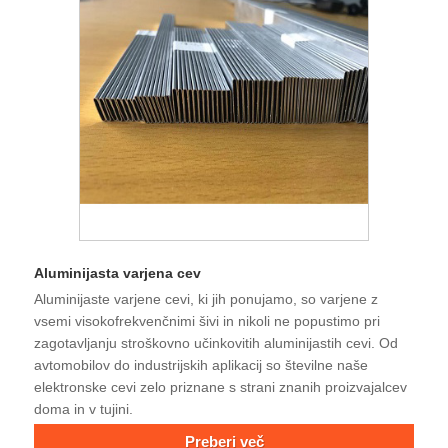
Aluminijasta varjena cev
Aluminijaste varjene cevi, ki jih ponujamo, so varjene z
vsemi visokofrekvenčnimi šivi in ​​nikoli ne popustimo pri
zagotavljanju stroškovno učinkovitih aluminijastih cevi. Od
avtomobilov do industrijskih aplikacij so številne naše
elektronske cevi zelo priznane s strani znanih proizvajalcev
doma in v tujini.
Preberi več