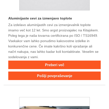
Aluminijaste cevi za izmenjavo toplote
Za izdelavo aluminijastih cevi za izmenjevalnik toplote
imamo več kot 12 let. Smo argst proizvajalec na Kitajskem.
Poleg tega je naša tovarna certificirana po ISO / TS16949.
Vsekakor vam lahko ponudimo kakovostne izdelke in
konkurenčne cene. Če imate kakršno koli vprašanje ali
načrt nakupa, nas lahko kadar koli kontaktirate. Veselim se
sodelovanja z vami.
Preberi več
Pošlji povpraševanje