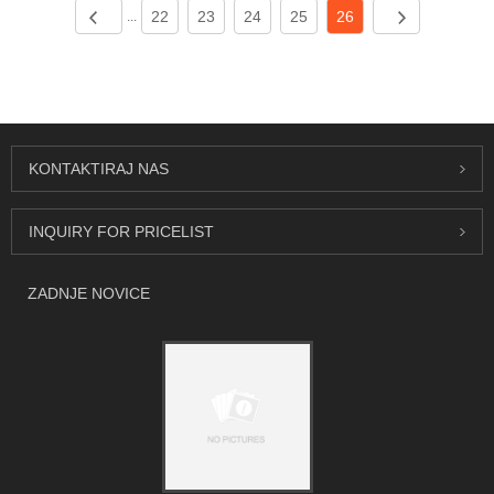
22
23
24
25
26
...
KONTAKTIRAJ NAS
INQUIRY FOR PRICELIST
ZADNJE NOVICE