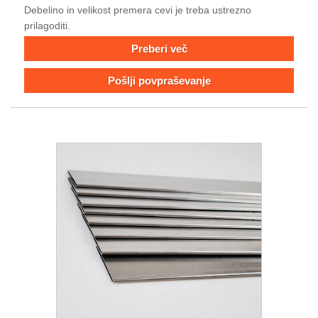
Debelino in velikost premera cevi je treba ustrezno
prilagoditi.
Preberi več
Pošlji povpraševanje