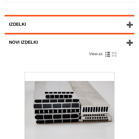
IZDELKI
NOVI IZDELKI
View as