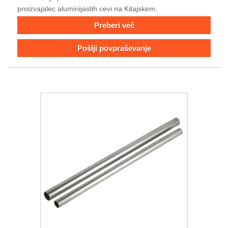
proizvajalec aluminijastih cevi na Kitajskem.
Preberi več
Pošlji povpraševanje