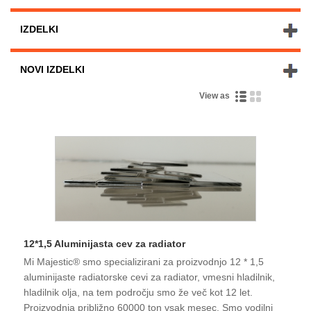
IZDELKI
NOVI IZDELKI
View as
12*1,5 Aluminijasta cev za radiator
Mi Majestic® smo specializirani za proizvodnjo 12 * 1,5
aluminijaste radiatorske cevi za radiator, vmesni hladilnik,
hladilnik olja, na tem področju smo že več kot 12 let.
Proizvodnja približno 60000 ton vsak mesec. Smo vodilni