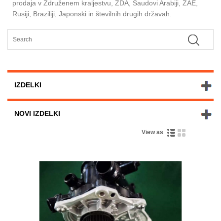
prodaja v Združenem kraljestvu, ZDA, Saudovi Arabiji, ZAE,
Rusiji, Braziliji, Japonski in številnih drugih državah.
IZDELKI
NOVI IZDELKI
View as