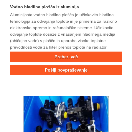
Vodno hladilna plošča iz aluminija
Aluminijasta vodno hladilna plošča je učinkovita hladilna
tehnologija za odvajanje toplote in je primerna za različno
elektronsko opremo in računalniške sisteme. Učinkovito
odvajanje toplote doseže z vnašanjem hladilnega medija
(običajno vode) v ploščo in uporabo visoke toplotne
prevodnosti vode za hiter prenos toplote na radiator.
Preberi več
Pošlji povpraševanje