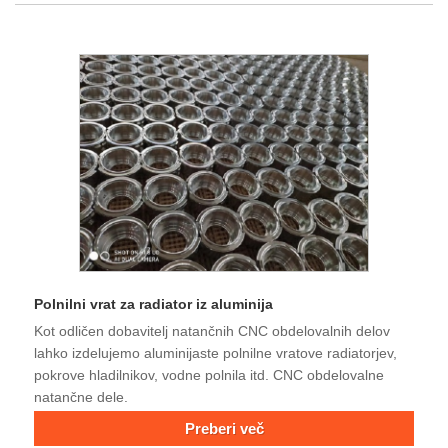
Polnilni vrat za radiator iz aluminija
Kot odličen dobavitelj natančnih CNC obdelovalnih delov
lahko izdelujemo aluminijaste polnilne vratove radiatorjev,
pokrove hladilnikov, vodne polnila itd. CNC obdelovalne
natančne dele.
Preberi več