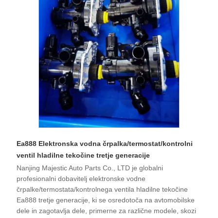
Ea888 Elektronska vodna črpalka/termostat/kontrolni
ventil hladilne tekočine tretje generacije
Nanjing Majestic Auto Parts Co., LTD je globalni
profesionalni dobavitelj elektronske vodne
črpalke/termostata/kontrolnega ventila hladilne tekočine
Ea888 tretje generacije, ki se osredotoča na avtomobilske
dele in zagotavlja dele, primerne za različne modele, skozi