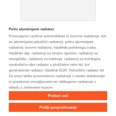
Polni aluminijasti radiator
Proizvajamo različne avtomobilske in tovorne radiatorje, kot
so aluminijasto-plastični radiatorji, polno aluminijasti
radiatorji, tovorni radiatorji, hladilniki polnilnega zraka,
hladilniki olja, radiatorji za strojno opremo, radiatorji za
menjalnike, radiatorji za traktorje, radiatorji za kombajne,
visokotlačni oljni radiator s ploščatimi rebri itd. kot
generatorski radiator, hladilnik EGR, hidravlični radiator itd.
Za izvoz lahko proizvedemo radiatorje z visoko stabilnostjo
in posebnimi zmogljivostmi ter oblikujemo radiatorje v
skladu z zahtevami kupcev.
Preberi več
Pošlji povpraševanje