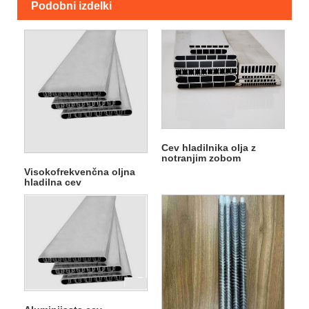
Podobni izdelki
Cev hladilnika olja z
notranjim zobom
Visokofrekvenčna oljna
hladilna cev