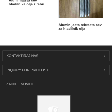
Aluminijasta cev
hladilnika olja z rebri
Aluminijasta rebrasta cev
za hladilnik olja
KONTAKTIRAJ NAS
INQUIRY FOR PRICELIST
ZADNJE NOVICE