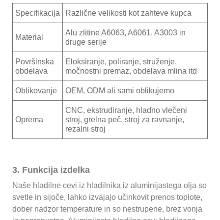
Specifikacija
Različne velikosti kot zahteve kupca
Alu zlitine A6063, A6061, A3003 in
Material
druge serije
Površinska
Eloksiranje, poliranje, struženje,
obdelava
močnostni premaz, obdelava mlina itd
Oblikovanje
OEM, ODM ali sami oblikujemo
CNC, ekstrudiranje, hladno vlečeni
Oprema
stroj, grelna peč, stroj za ravnanje,
rezalni stroj
3. Funkcija izdelka
Naše hladilne cevi iz hladilnika iz aluminijastega olja so
svetle in sijoče, lahko izvajajo učinkovit prenos toplote,
dober nadzor temperature in so nestrupene, brez vonja