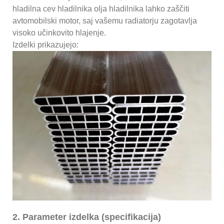
hladilna cev hladilnika olja hladilnika lahko zaščiti
avtomobilski motor, saj vašemu radiatorju zagotavlja
visoko učinkovito hlajenje.
Izdelki prikazujejo:
2. Parameter izdelka (specifikacija)