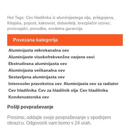
Hot Tags: Cev hladilnika iz aluminijastega olja, prilagojena,
Kitajska, popust, kakovost, dobavitelji, brezplačni vzorec,
proizvajalci, ponudba, enoletna garancija
Povezana kategorija
Aluminijasta mikrokanalna cev
Aluminijaste visokofrekvenčne varjene cevi
Ekstrudirana aluminijasta cev
Aluminijasta večkanalna cev
Sestavljena aluminijasta cev
Intercooler pravokotna cev
Aluminijasta cev za radiator
Cev hladilnika
Cev za hladilnik olja
Cev hladilnika
Kondenzatorska cev
Pošlji povpraševanje
Prosimo, oddajte svoje povpraševanje v spodnjem
obrazcu. Odgovorili vam bomo v 24 urah.